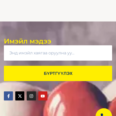
Имэйл мэдээ
БҮРТГҮҮЛЭХ