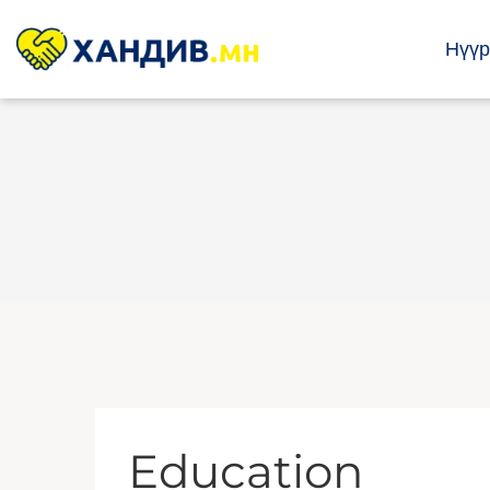
Нүүр
Education