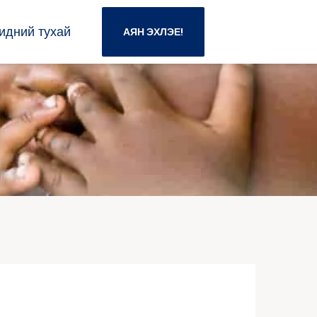
идний тухай
АЯН ЭХЛЭЕ!